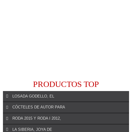
PRODUCTOS TOP
LOSADA GODELLO, EL
CÓCTELES DE AUTOR PARA
RODA 2015 Y RODA I 2012,
REALIZAR UN COMENTARIO
LA SIBERIA, JOYA DE