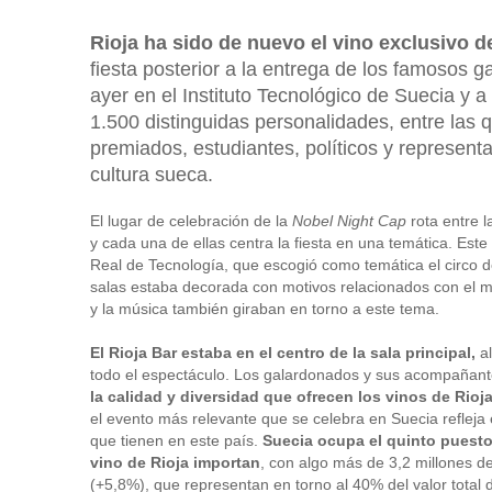
Rioja ha sido de nuevo el vino exclusivo d
fiesta posterior a la entrega de los famosos 
ayer en el Instituto Tecnológico de Suecia y a
1.500 distinguidas personalidades, entre las
premiados, estudiantes, políticos y representan
cultura sueca.
El lugar de celebración de la
Nobel Night Cap
rota entre 
y cada una de ellas centra la fiesta en una temática. Este a
Real de Tecnología, que escogió como temática el circo d
salas estaba decorada con motivos relacionados con el 
y la música también giraban en torno a este tema.
El Rioja Bar estaba en el centro de la sala principal,
al
todo el espectáculo. Los galardonados y sus acompañant
la calidad y diversidad que ofrecen los vinos de Rioj
el evento más relevante que se celebra en Suecia refleja
que tienen en este país.
Suecia ocupa el quinto puesto
vino de Rioja importan
, con algo más de 3,2 millones de
(+5,8%), que representan en torno al 40% del valor total