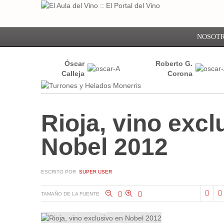
NOSOT
Óscar
Roberto G.
Calleja
Corona
Rioja, vino excl
Nobel 2012
ESCRITO POR
SUPER USER
TAMAÑO DE LA FUENTE