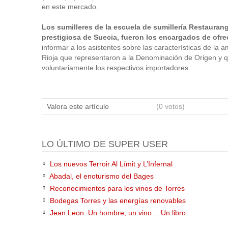
en este mercado.
Los sumilleres de la escuela de sumillería Restaura
prestigiosa de Suecia, fueron los encargados de ofr
informar a los asistentes sobre las características de la 
Rioja que representaron a la Denominación de Origen y 
voluntariamente los respectivos importadores.
Valora este artículo
(0 votos)
LO ÚLTIMO DE SUPER USER
Los nuevos Terroir Al Límit y L’Infernal
Abadal, el enoturismo del Bages
Reconocimientos para los vinos de Torres
Bodegas Torres y las energías renovables
Jean Leon: Un hombre, un vino… Un libro