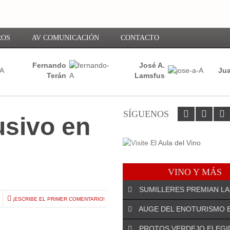
ROS
AV COMUNICACIÓN
CONTACTO
Fernando
José A.
Jua
Terán
Lamsfus
SÍGUENOS
usivo en
VINO Y MÁS
SUMILLERES PREMIAN LA
¡ESCRIBE EL PRIMER COMENTARIO!
AUGE DEL ENOTURISMO 
PROTOS VERDEJO ELEGI