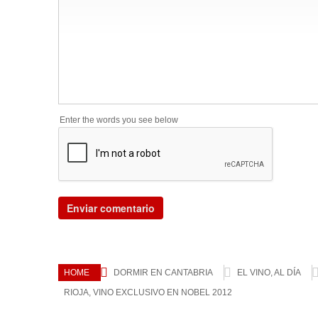
Enter the words you see below
HOME
DORMIR EN CANTABRIA
EL VINO, AL DÍA
RIOJA, VINO EXCLUSIVO EN NOBEL 2012