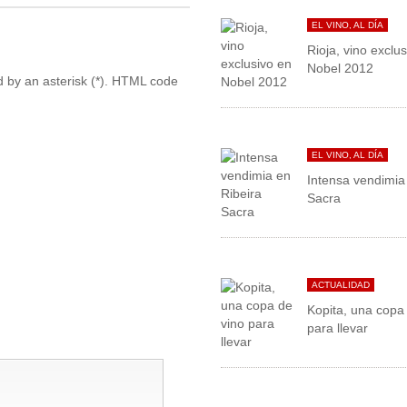
EL VINO, AL DÍA
Rioja, vino exclu
Nobel 2012
ed by an asterisk (*). HTML code
EL VINO, AL DÍA
Intensa vendimia
Sacra
ACTUALIDAD
Kopita, una copa
para llevar