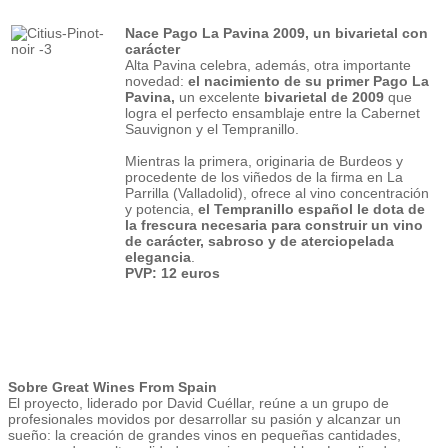
Nace Pago La Pavina 2009, un bivarietal con
carácter
Alta Pavina celebra, además, otra importante
novedad:
el nacimiento de su primer Pago La
Pavina,
un excelente
bivarietal de 2009
que
logra el perfecto ensamblaje entre la Cabernet
Sauvignon y el Tempranillo.
Mientras la primera, originaria de Burdeos y
procedente de los viñedos de la firma en La
Parrilla (Valladolid), ofrece al vino concentración
y potencia,
el Tempranillo español le dota de
la frescura necesaria para construir un vino
de carácter, sabroso y de aterciopelada
elegancia
.
PVP: 12 euros
Sobre Great Wines From Spain
El proyecto, liderado por David Cuéllar, reúne a un grupo de
profesionales movidos por desarrollar su pasión y alcanzar un
sueño: la creación de grandes vinos en pequeñas cantidades,