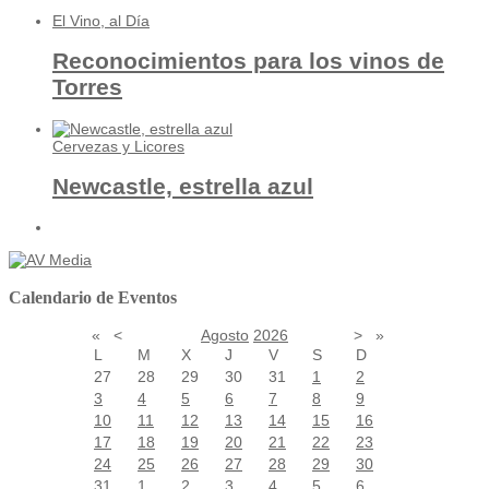
El Vino, al Día
Reconocimientos para los vinos de
Torres
Cervezas y Licores
Newcastle, estrella azul
Calendario de Eventos
«
<
Agosto
2026
>
»
L
M
X
J
V
S
D
27
28
29
30
31
1
2
3
4
5
6
7
8
9
10
11
12
13
14
15
16
17
18
19
20
21
22
23
24
25
26
27
28
29
30
31
1
2
3
4
5
6