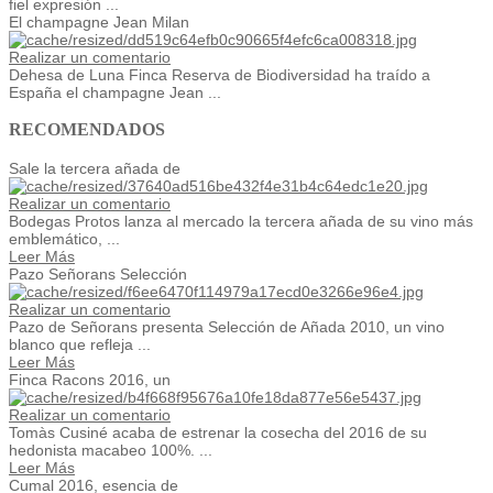
fiel expresión ...
El champagne Jean Milan
Realizar un comentario
Dehesa de Luna Finca Reserva de Biodiversidad ha traído a
España el champagne Jean ...
RECOMENDADOS
Sale la tercera añada de
Realizar un comentario
Bodegas Protos lanza al mercado la tercera añada de su vino más
emblemático, ...
Leer Más
Pazo Señorans Selección
Realizar un comentario
Pazo de Señorans presenta Selección de Añada 2010, un vino
blanco que refleja ...
Leer Más
Finca Racons 2016, un
Realizar un comentario
Tomàs Cusiné acaba de estrenar la cosecha del 2016 de su
hedonista macabeo 100%. ...
Leer Más
Cumal 2016, esencia de