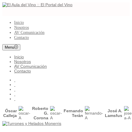
Inicio
Nosotros
AV Comunicación
Contacto
Menu
Inicio
Nosotros
AV Comunicación
Contacto
Roberto
Óscar
Fernando
José A.
G.
Calleja
Terán
Lamsfus
Corona