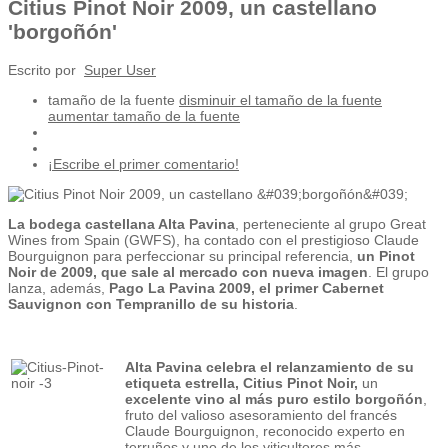
Citius Pinot Noir 2009, un castellano
'borgoñón'
Escrito por
Super User
tamaño de la fuente
disminuir el tamaño de la fuente
aumentar tamaño de la fuente
¡Escribe el primer comentario!
La bodega castellana Alta Pavina
, perteneciente al grupo Great
Wines from Spain (GWFS), ha contado con el prestigioso Claude
Bourguignon para perfeccionar su principal referencia,
un Pinot
Noir de 2009, que sale al mercado con nueva imagen
. El grupo
lanza, además,
Pago La Pavina 2009, el primer Cabernet
Sauvignon con Tempranillo de su historia
.
Alta Pavina celebra el relanzamiento de su
etiqueta estrella, Citius Pinot Noir,
un
excelente vino al más puro estilo borgoñón
,
fruto del valioso asesoramiento del francés
Claude Bourguignon, reconocido experto en
terruños y uno de los viticultores más