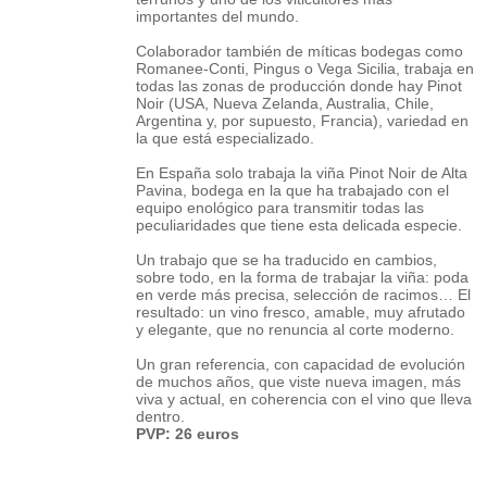
importantes del mundo.
Colaborador también de míticas bodegas como
Romanee-Conti, Pingus o Vega Sicilia, trabaja en
todas las zonas de producción donde hay Pinot
Noir (USA, Nueva Zelanda, Australia, Chile,
Argentina y, por supuesto, Francia), variedad en
la que está especializado.
En España solo trabaja la viña Pinot Noir de Alta
Pavina, bodega en la que ha trabajado con el
equipo enológico para transmitir todas las
peculiaridades que tiene esta delicada especie.
Un trabajo que se ha traducido en cambios,
sobre todo, en la forma de trabajar la viña: poda
en verde más precisa, selección de racimos… El
resultado: un vino fresco, amable, muy afrutado
y elegante, que no renuncia al corte moderno.
Un gran referencia, con capacidad de evolución
de muchos años, que viste nueva imagen, más
viva y actual, en coherencia con el vino que lleva
dentro.
PVP: 26 euros