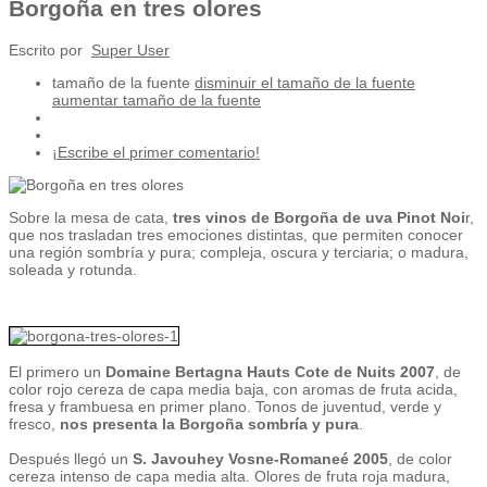
Borgoña en tres olores
Escrito por
Super User
tamaño de la fuente
disminuir el tamaño de la fuente
aumentar tamaño de la fuente
¡Escribe el primer comentario!
Sobre la mesa de cata,
tres vinos de Borgoña de uva Pinot Noi
r,
que nos trasladan tres emociones distintas, que permiten conocer
una región sombría y pura; compleja, oscura y terciaria; o madura,
soleada y rotunda.
El primero un
Domaine Bertagna Hauts Cote de Nuits 2007
, de
color rojo cereza de capa media baja, con aromas de fruta acida,
fresa y frambuesa en primer plano. Tonos de juventud, verde y
fresco,
nos presenta la Borgoña sombría y pura
.
Después llegó un
S. Javouhey Vosne-Romaneé 2005
, de color
cereza intenso de capa media alta. Olores de fruta roja madura,