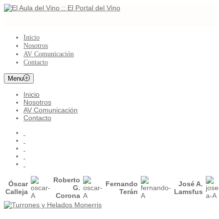
Inicio
Nosotros
AV Comunicación
Contacto
Menu
Inicio
Nosotros
AV Comunicación
Contacto
Roberto
Óscar
Fernando
José A.
G.
Calleja
Terán
Lamsfus
Corona