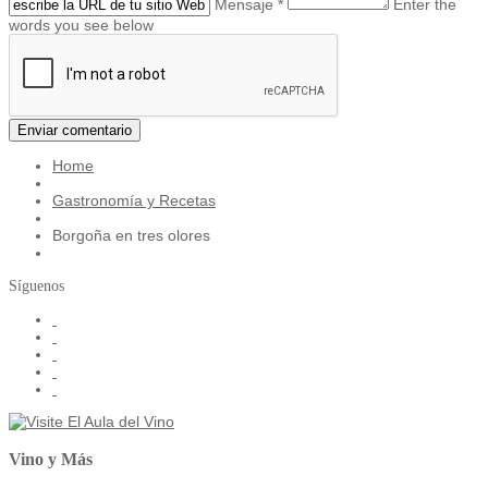
Mensaje *
Enter the
words you see below
Home
Gastronomía y Recetas
Borgoña en tres olores
Síguenos
Vino y Más