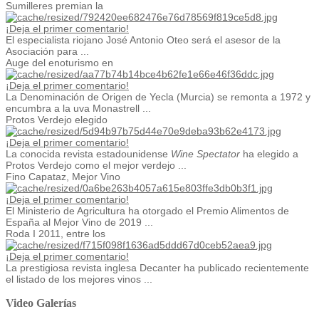
Sumilleres premian la
¡Deja el primer comentario!
El especialista riojano José Antonio Oteo será el asesor de la
Asociación para ...
Auge del enoturismo en
¡Deja el primer comentario!
La Denominación de Origen de Yecla (Murcia) se remonta a 1972 y
encumbra a la uva Monastrell ...
Protos Verdejo elegido
¡Deja el primer comentario!
La conocida revista estadounidense
Wine Spectator
ha elegido a
Protos Verdejo como el mejor verdejo ...
Fino Capataz, Mejor Vino
¡Deja el primer comentario!
El Ministerio de Agricultura ha otorgado el Premio Alimentos de
España al Mejor Vino de 2019 ...
Roda I 2011, entre los
¡Deja el primer comentario!
La prestigiosa revista inglesa Decanter ha publicado recientemente
el listado de los mejores vinos ...
Video Galerías