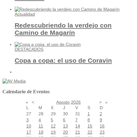
Actualidad
Redescubriendo la verdejo con
Camino de Magarín
DESTACADOS
Copa a copa: el uso de Coravin
Calendario de Eventos
«
<
Agosto
2026
>
»
L
M
X
J
V
S
D
27
28
29
30
31
1
2
3
4
5
6
7
8
9
10
11
12
13
14
15
16
17
18
19
20
21
22
23