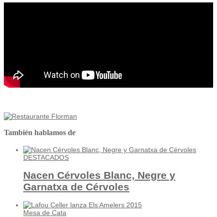
También hablamos de
DESTACADOS
Nacen Cérvoles Blanc, Negre y
Garnatxa de Cérvoles
Mesa de Cata