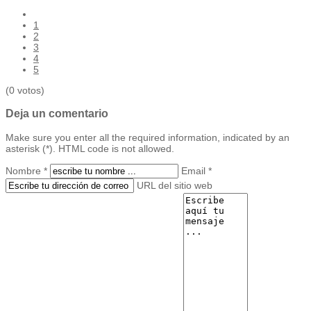
1
2
3
4
5
(0 votos)
Deja un comentario
Make sure you enter all the required information, indicated by an
asterisk (*). HTML code is not allowed.
Nombre *
Email *
URL del sitio web