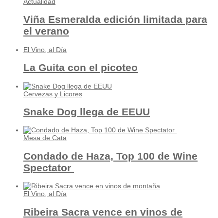
Actualidad
Viña Esmeralda edición limitada para
el verano
El Vino, al Día
La Guita con el picoteo
Cervezas y Licores
Snake Dog llega de EEUU
Mesa de Cata
Condado de Haza, Top 100 de Wine
Spectator
El Vino, al Día
Ribeira Sacra vence en vinos de