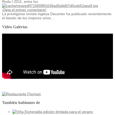
Roda I 2011, entre los
¡Deja el primer comentario!
La prestigiosa revista inglesa Decanter ha publicado recientemente
el listado de los mejores vinos ...
Video Galerías
También hablamos de