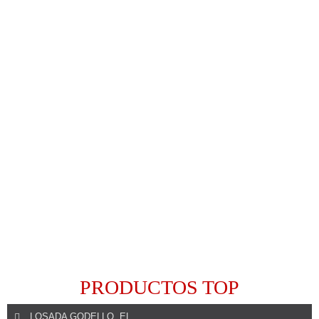
Leer Más
PRODUCTOS TOP
LOSADA GODELLO, EL