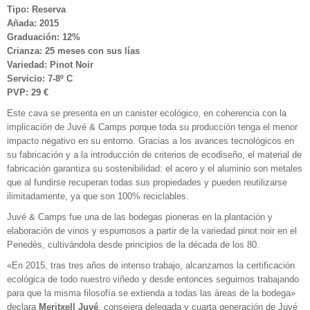
Tipo: Reserva
Añada: 2015
Graduación: 12%
Crianza: 25 meses con sus lías
Variedad: Pinot Noir
Servicio: 7-8º C
PVP: 29 €
Este cava se presenta en un canister ecológico, en coherencia con la
implicación de Juvé & Camps porque toda su producción tenga el menor
impacto negativo en su entorno. Gracias a los avances tecnológicos en
su fabricación y a la introducción de criterios de ecodiseño, el material de
fabricación garantiza su sostenibilidad: el acero y el aluminio son metales
que al fundirse recuperan todas sus propiedades y pueden reutilizarse
ilimitadamente, ya que son 100% reciclables.
Juvé & Camps fue una de las bodegas pioneras en la plantación y
elaboración de vinos y espumosos a partir de la variedad pinot noir en el
Penedès, cultivándola desde principios de la década de los 80.
«En 2015, tras tres años de intenso trabajo, alcanzamos la certificación
ecológica de todo nuestro viñedo y desde entonces seguimos trabajando
para que la misma filosofía se extienda a todas las áreas de la bodega»
declara
Meritxell Juvé
, consejera delegada y cuarta generación de Juvé