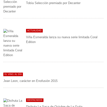
Tobía Selección premiado por Decanter
ACTUALIDAD
Viña Esmeralda lanza su nueva serie limitada Coral
Edition
EL VINO, AL DÍA
Jean Leon, carácter en Enofusión 2015
DESTACADOS
Disfruta La Saca de Octubre de La Guita