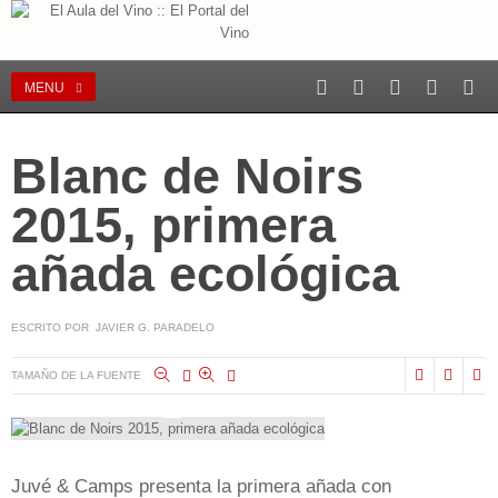
MENU
Blanc de Noirs
2015, primera
añada ecológica
ESCRITO POR JAVIER G. PARADELO
TAMAÑO DE LA FUENTE
Juvé & Camps presenta la primera añada con