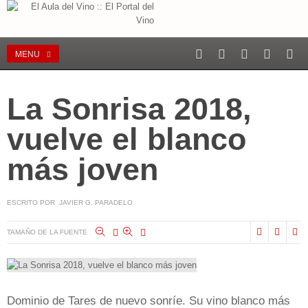
MENU
La Sonrisa 2018,
vuelve el blanco
más joven
ESCRITO POR JAVIER G. PARADELO
TAMAÑO DE LA FUENTE
Dominio de Tares de nuevo sonríe. Su vino blanco más