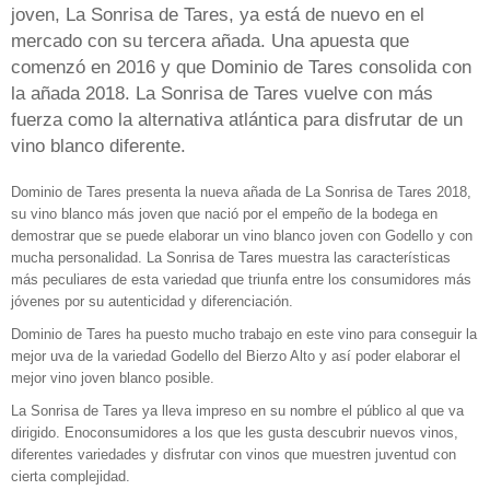
joven, La Sonrisa de Tares, ya está de nuevo en el
mercado con su tercera añada. Una apuesta que
comenzó en 2016 y que Dominio de Tares consolida con
la añada 2018. La Sonrisa de Tares vuelve con más
fuerza como la alternativa atlántica para disfrutar de un
vino blanco diferente.
Dominio de Tares presenta la nueva añada de La Sonrisa de Tares 2018,
su vino blanco más joven que nació por el empeño de la bodega en
demostrar que se puede elaborar un vino blanco joven con Godello y con
mucha personalidad. La Sonrisa de Tares muestra las características
más peculiares de esta variedad que triunfa entre los consumidores más
jóvenes por su autenticidad y diferenciación.
Dominio de Tares ha puesto mucho trabajo en este vino para conseguir la
mejor uva de la variedad Godello del Bierzo Alto y así poder elaborar el
mejor vino joven blanco posible.
La Sonrisa de Tares ya lleva impreso en su nombre el público al que va
dirigido. Enoconsumidores a los que les gusta descubrir nuevos vinos,
diferentes variedades y disfrutar con vinos que muestren juventud con
cierta complejidad.