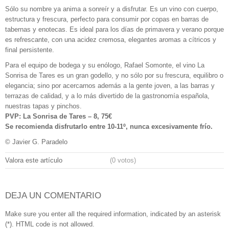
Sólo su nombre ya anima a sonreír y a disfrutar. Es un vino con cuerpo,
estructura y frescura, perfecto para consumir por copas en barras de
tabernas y enotecas. Es ideal para los días de primavera y verano porque
es refrescante, con una acidez cremosa, elegantes aromas a cítricos y
final persistente.
Para el equipo de bodega y su enólogo, Rafael Somonte, el vino La
Sonrisa de Tares es un gran godello, y no sólo por su frescura, equilibro o
elegancia; sino por acercarnos además a la gente joven, a las barras y
terrazas de calidad, y a lo más divertido de la gastronomía española,
nuestras tapas y pinchos.
PVP: La Sonrisa de Tares – 8, 75€
Se recomienda disfrutarlo entre 10-11º, nunca excesivamente frío.
© Javier G. Paradelo
Valora este artículo
(0 votos)
DEJA UN COMENTARIO
Make sure you enter all the required information, indicated by an asterisk
(*). HTML code is not allowed.