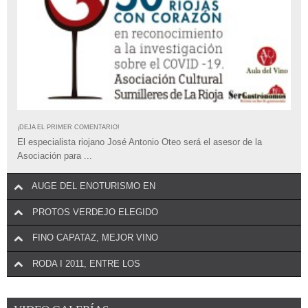
¡DEJA EL PRIMER COMENTARIO!
El especialista riojano José Antonio Oteo será el asesor de la
Asociación para ...
AUGE DEL ENOTURISMO EN
PROTOS VERDEJO ELEGIDO
FINO CAPATAZ, MEJOR VINO
RODA I 2011, ENTRE LOS
¡DEJA EL PRIMER COMENTARIO!
La conocida revista estadounidense
Wine Spectator
ha elegido a
Protos Verdejo como el mejor verdejo ...