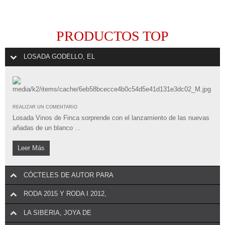
PRODUCTOS TOP
LOSADA GODELLO, EL
REALIZAR UN COMENTARIO
Losada Vinos de Finca sorprende con el lanzamiento de las nuevas
añadas de un blanco ...
Leer Más
CÓCTELES DE AUTOR PARA
RODA 2015 Y RODA I 2012,
LA SIBERIA, JOYA DE