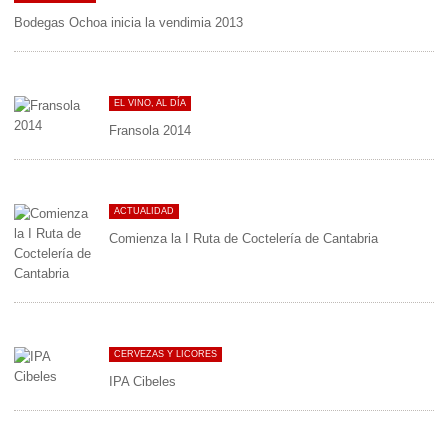
Bodegas Ochoa inicia la vendimia 2013
EL VINO, AL DÍA
Fransola 2014
ACTUALIDAD
Comienza la I Ruta de Coctelería de Cantabria
CERVEZAS Y LICORES
IPA Cibeles