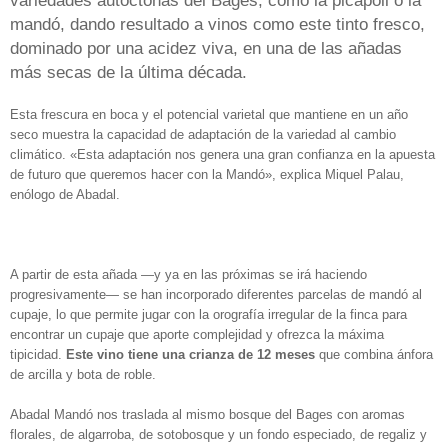
variedades autóctonas del Bages, como la picapoll o la
mandó, dando resultado a vinos como este tinto fresco,
dominado por una acidez viva, en una de las añadas
más secas de la última década.
Esta frescura en boca y el potencial varietal que mantiene en un año
seco muestra la capacidad de adaptación de la variedad al cambio
climático. «Esta adaptación nos genera una gran confianza en la apuesta
de futuro que queremos hacer con la Mandó», explica Miquel Palau,
enólogo de Abadal.
A partir de esta añada —y ya en las próximas se irá haciendo
progresivamente— se han incorporado diferentes parcelas de mandó al
cupaje, lo que permite jugar con la orografía irregular de la finca para
encontrar un cupaje que aporte complejidad y ofrezca la máxima
tipicidad.
Este vino tiene una crianza de 12 meses
que combina ánfora
de arcilla y bota de roble.
Abadal Mandó nos traslada al mismo bosque del Bages con aromas
florales, de algarroba, de sotobosque y un fondo especiado, de regaliz y