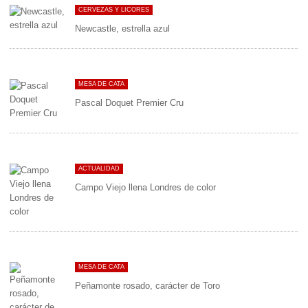
CERVEZAS Y LICORES
Newcastle, estrella azul
MESA DE CATA
Pascal Doquet Premier Cru
ACTUALIDAD
Campo Viejo llena Londres de color
MESA DE CATA
Peñamonte rosado, carácter de Toro