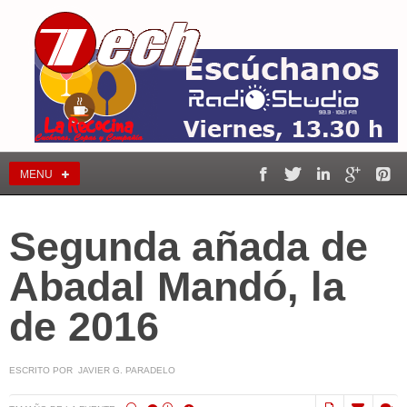
MENU
Segunda añada de
Abadal Mandó, la
de 2016
ESCRITO POR JAVIER G. PARADELO