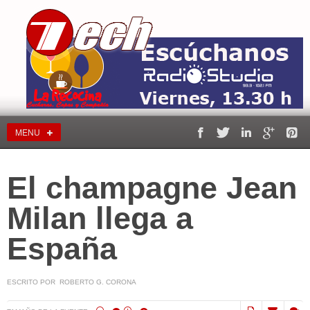
MENU
El champagne Jean
Milan llega a
España
ESCRITO POR ROBERTO G. CORONA