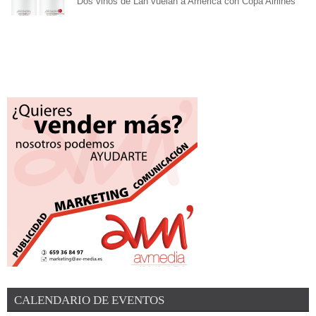
Dos vinos de Lan vuelan a América con Copa Airlines
CALENDARIO DE EVENTOS