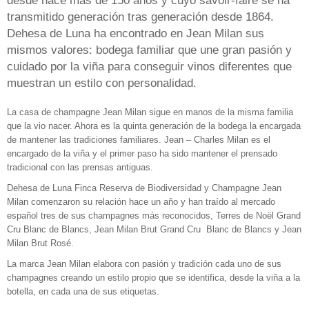
desde hace más de 150 años y cuyo savoir-faire se ha
transmitido generación tras generación desde 1864.
Dehesa de Luna ha encontrado en Jean Milan sus
mismos valores: bodega familiar que une gran pasión y
cuidado por la viña para conseguir vinos diferentes que
muestran un estilo con personalidad.
La casa de champagne Jean Milan sigue en manos de la misma familia
que la vio nacer. Ahora es la quinta generación de la bodega la encargada
de mantener las tradiciones familiares. Jean – Charles Milan es el
encargado de la viña y el primer paso ha sido mantener el prensado
tradicional con las prensas antiguas.
Dehesa de Luna Finca Reserva de Biodiversidad y Champagne Jean
Milan comenzaron su relación hace un año y han traído al mercado
español tres de sus champagnes más reconocidos, Terres de Noël Grand
Cru Blanc de Blancs, Jean Milan Brut Grand Cru Blanc de Blancs y Jean
Milan Brut Rosé.
La marca Jean Milan elabora con pasión y tradición cada uno de sus
champagnes creando un estilo propio que se identifica, desde la viña a la
botella, en cada una de sus etiquetas.