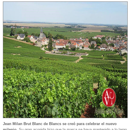
Jean Milan Brut Blanc de Blancs se creó para celebrar el nuevo
milenio
. Su gran acogida hizo que la marca se haya mantenido a lo largo