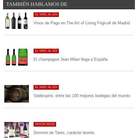
TAMBIÉN HABLAMOS DE
EL VINO, AL DÍA
Vinos de Pago en The Art of Living Frigicoll de Madrid
EL VINO, AL DÍA
El champagne Jean Milan llega a España
EL VINO, AL DÍA
Valdespino, entre las 100 mejores bodegas del mundo
DESTACADOS
Dominio de Tares, carácter leonés