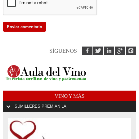
SÍGUENOS
VINO Y MÁS
SUMILLERES PREMIAN LA