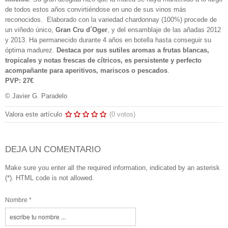
de todos estos años convirtiéndose en uno de sus vinos más
reconocidos. Elaborado con la variedad chardonnay (100%) procede de
un viñedo único,
Gran Cru d´Oger
, y del ensamblaje de las añadas 2012
y 2013. Ha permanecido durante 4 años en botella hasta conseguir su
óptima madurez.
Destaca por sus sutiles aromas a frutas blancas,
tropicales y notas frescas de cítricos, es persistente y perfecto
acompañante para aperitivos, mariscos o pescados
.
PVP: 27€
© Javier G. Paradelo
Valora este artículo
(0 votos)
DEJA UN COMENTARIO
Make sure you enter all the required information, indicated by an asterisk
(*). HTML code is not allowed.
Nombre *