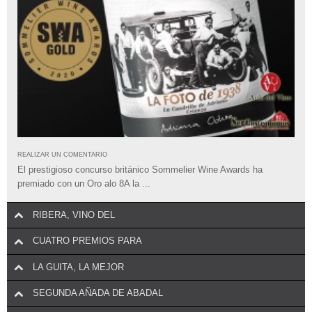
REALIZAR UN COMENTARIO
El prestigioso concurso británico Sommelier Wine Awards ha
premiado con un Oro alo 8A la ...
RIBERA, VINO DEL
CUATRO PREMIOS PARA
LA GUITA, LA MEJOR
SEGUNDA AÑADA DE ABADAL