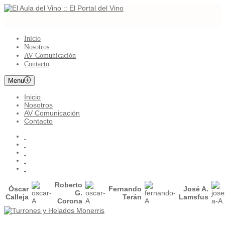
Inicio
Nosotros
AV Comunicación
Contacto
Menu
Inicio
Nosotros
AV Comunicación
Contacto
Roberto
Óscar
Fernando
José A.
G.
Calleja
Terán
Lamsfus
Corona