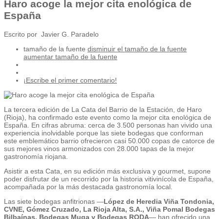
Haro acoge la mejor cita enológica de
España
Escrito por Javier G. Paradelo
tamaño de la fuente
disminuir el tamaño de la fuente
aumentar tamaño de la fuente
¡Escribe el primer comentario!
La tercera edición de La Cata del Barrio de la Estación, de Haro
(Rioja), ha confirmado este evento como la mejor cita enológica de
España. En cifras abruma: cerca de 3.500 personas han vivido una
experiencia inolvidable porque las siete bodegas que conforman
este emblemático barrio ofrecieron casi 50.000 copas de catorce de
sus mejores vinos armonizados con 28.000 tapas de la mejor
gastronomía riojana.
Asistir a esta Cata, en su edición más exclusiva y gourmet, supone
poder disfrutar de un recorrido por la historia vitivinícola de España,
acompañada por la más destacada gastronomía local.
Las siete bodegas anfitrionas —
López de Heredia Viña Tondonia,
CVNE, Gómez Cruzado, La Rioja Alta, S.A., Viña Pomal Bodegas
Bilbaínas, Bodegas Muga y Bodegas RODA
— han ofrecido una