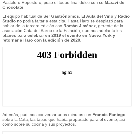
Pastelero Repostero, puso el toque final dulce con su
Maraví de
Chocolate
.
El equipo habitual de
Ser Gastrónomos
,
El Aula del Vino
y
Radio
Studio
no podía faltar a esta cita. Hasta Haro se desplazó para
hablar de la tercera edición con
Román Jiménez
, gerente de la
asociación Cata del Barrio de la Estación, que nos adelantó los
planes para celebrar en 2019 el evento en Nueva York y
retornar a Haro con la edición de 2020
.
Además, pudimos conversar unos minutos con
Francis Paniego
sobre la Cata, las tapas que había preparado para el evento, así
como sobre su cocina y sus proyectos.