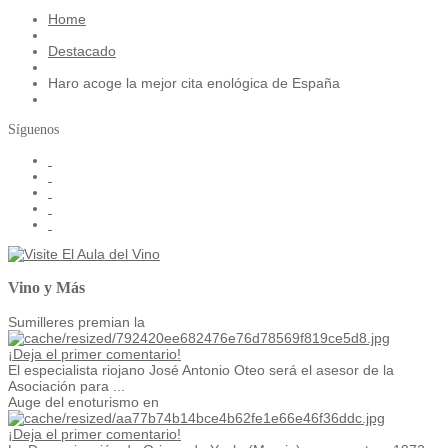
Home
Destacado
Haro acoge la mejor cita enológica de España
Síguenos
Vino y Más
Sumilleres premian la
¡Deja el primer comentario!
El especialista riojano José Antonio Oteo será el asesor de la
Asociación para ...
Auge del enoturismo en
¡Deja el primer comentario!