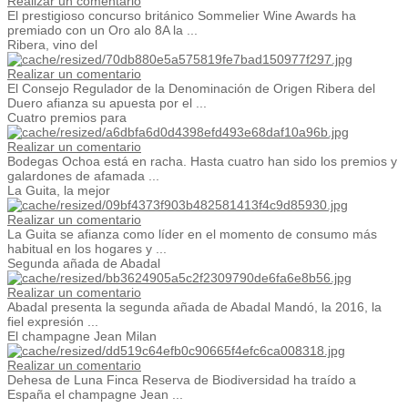
Realizar un comentario
El prestigioso concurso británico Sommelier Wine Awards ha
premiado con un Oro alo 8A la ...
Ribera, vino del
Realizar un comentario
El Consejo Regulador de la Denominación de Origen Ribera del
Duero afianza su apuesta por el ...
Cuatro premios para
Realizar un comentario
Bodegas Ochoa está en racha. Hasta cuatro han sido los premios y
galardones de afamada ...
La Guita, la mejor
Realizar un comentario
La Guita se afianza como líder en el momento de consumo más
habitual en los hogares y ...
Segunda añada de Abadal
Realizar un comentario
Abadal presenta la segunda añada de Abadal Mandó, la 2016, la
fiel expresión ...
El champagne Jean Milan
Realizar un comentario
Dehesa de Luna Finca Reserva de Biodiversidad ha traído a
España el champagne Jean ...