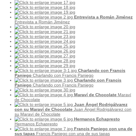
Entrevista a Román Jiménez
Entrevista a Román Jiménez
Charlando con Francis
Paniego
Charlando con Francis Paniego
Charlando con Francis
Paniego
Charlando con Francis Paniego
Maraví de Chocolate
Maraví
de Chocolate
Juan Ángel Rodrigálvarez
con su Maraví de Chocolate
Juan Ángel Rodrigálvarez con
su Maraví de Chocolate
Hermanos Echapresto
Hermanos Echapresto
Francis Paniego con una de
sus tapas
Francis Paniego con una de sus tapas