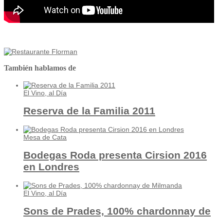
También hablamos de
El Vino, al Día
Reserva de la Familia 2011
Mesa de Cata
Bodegas Roda presenta Cirsion 2016
en Londres
El Vino, al Día
Sons de Prades, 100% chardonnay de