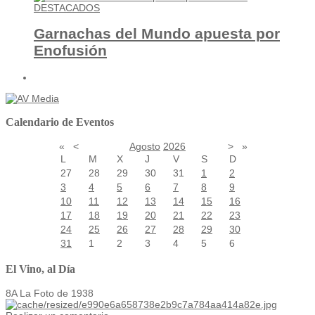
DESTACADOS
Garnachas del Mundo apuesta por
Enofusión
Calendario de Eventos
«
<
Agosto
2026
>
»
L
M
X
J
V
S
D
27
28
29
30
31
1
2
3
4
5
6
7
8
9
10
11
12
13
14
15
16
17
18
19
20
21
22
23
24
25
26
27
28
29
30
31
1
2
3
4
5
6
El Vino, al Día
8A La Foto de 1938