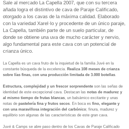
Sale al mercado La Capella 2007, que con su tercera
añada logra el distintivo de cava de Paraje Calificado,
otorgado a los cavas de la máxima calidad. Elaborado
con la variedad Xarel·lo y procedente de un único paraje,
La Capella, también parte de un suelo particular, de
donde se obtiene una uva de mucho carácter y nervio,
algo fundamental para este cava con un potencial de
crianza único.
La Capella es un cava fruto de la inquietud de la familia Juvé en la
constante búsqueda de la excelencia.
Realiza 108 meses de crianza
sobre lías finas, con una producción limitada de 3.000 botellas
.
Estructura, complejidad y un frescor sorprendente
son las señas de
identidad de este excepcional cava. Destacan las
notas de madurez y
al mismo tiempo de frutas blancas
, un balsámico excitante y unas
notas de
pastelería fina y frutos secos
. En boca es
fino, elegante y
con una maravillosa integración del carbónico
; finura, madurez y
equilibrio son algunas de las características de este gran cava.
Juvé & Camps se abre paso dentro de los Cavas de Paraje Calificado