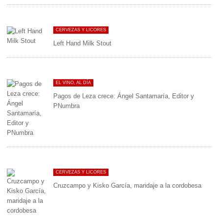
CERVEZAS Y LICORES
Left Hand Milk Stout
EL VINO, AL DÍA
Pagos de Leza crece: Ángel Santamaría, Editor y
PNumbra
CERVEZAS Y LICORES
Cruzcampo y Kisko García, maridaje a la cordobesa