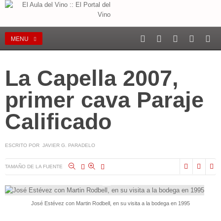
MENU
La Capella 2007,
primer cava Paraje
Calificado
ESCRITO POR JAVIER G. PARADELO
TAMAÑO DE LA FUENTE
José Estévez con Martin Rodbell, en su visita a la bodega en 1995