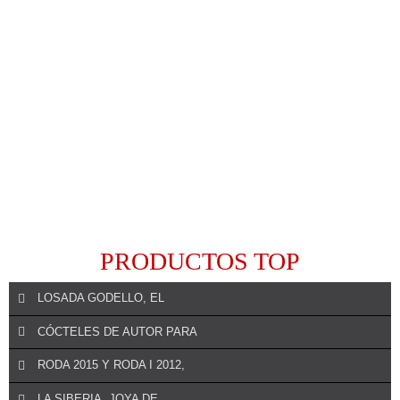
PRODUCTOS TOP
LOSADA GODELLO, EL
CÓCTELES DE AUTOR PARA
RODA 2015 Y RODA I 2012,
REALIZAR UN COMENTARIO
LA SIBERIA, JOYA DE