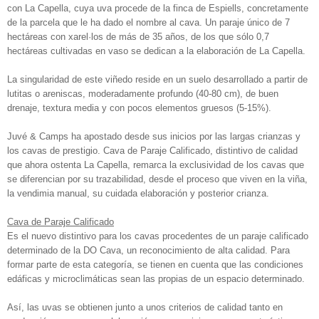
con La Capella, cuya uva procede de la finca de Espiells, concretamente
de la parcela que le ha dado el nombre al cava. Un paraje único de 7
hectáreas con xarel·los de más de 35 años, de los que sólo 0,7
hectáreas cultivadas en vaso se dedican a la elaboración de La Capella.
La singularidad de este viñedo reside en un suelo desarrollado a partir de
lutitas o areniscas, moderadamente profundo (40-80 cm), de buen
drenaje, textura media y con pocos elementos gruesos (5-15%).
Juvé & Camps ha apostado desde sus inicios por las largas crianzas y
los cavas de prestigio. Cava de Paraje Calificado, distintivo de calidad
que ahora ostenta La Capella, remarca la exclusividad de los cavas que
se diferencian por su trazabilidad, desde el proceso que viven en la viña,
la vendimia manual, su cuidada elaboración y posterior crianza.
Cava de Paraje Calificado
Es el nuevo distintivo para los cavas procedentes de un paraje calificado
determinado de la DO Cava, un reconocimiento de alta calidad. Para
formar parte de esta categoría, se tienen en cuenta que las condiciones
edáficas y microclimáticas sean las propias de un espacio determinado.
Así, las uvas se obtienen junto a unos criterios de calidad tanto en