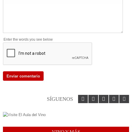
Enter the words you see below
SÍGUENOS
VINO Y MÁS