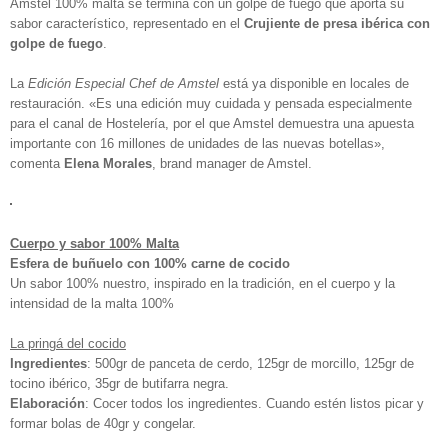
Amstel 100% malta se termina con un golpe de fuego que aporta su
sabor característico, representado en el
Crujiente de presa ibérica con
golpe de fuego
.
La
Edición Especial Chef de Amstel
está ya disponible en locales de
restauración. «Es una edición muy cuidada y pensada especialmente
para el canal de Hostelería, por el que Amstel demuestra una apuesta
importante con 16 millones de unidades de las nuevas botellas»,
comenta
Elena Morales
, brand manager de Amstel.
Cuerpo y sabor 100% Malta
Esfera de buñuelo con 100% carne de cocido
Un sabor 100% nuestro, inspirado en la tradición, en el cuerpo y la
intensidad de la malta 100%
La pringá del cocido
Ingredientes
: 500gr de panceta de cerdo, 125gr de morcillo, 125gr de
tocino ibérico, 35gr de butifarra negra.
Elaboración
: Cocer todos los ingredientes. Cuando estén listos picar y
formar bolas de 40gr y congelar.