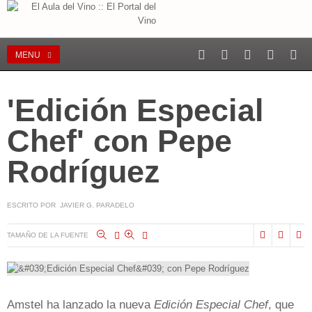
MENU
'Edición Especial
Chef' con Pepe
Rodríguez
ESCRITO POR JAVIER G. PARADELO
TAMAÑO DE LA FUENTE
Amstel ha lanzado la nueva
Edición Especial Chef
, que