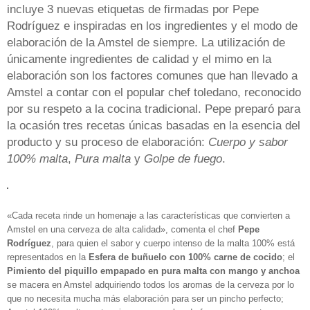
incluye 3 nuevas etiquetas de firmadas por Pepe
Rodríguez e inspiradas en los ingredientes y el modo de
elaboración de la Amstel de siempre. La utilización de
únicamente ingredientes de calidad y el mimo en la
elaboración son los factores comunes que han llevado a
Amstel a contar con el popular chef toledano, reconocido
por su respeto a la cocina tradicional. Pepe preparó para
la ocasión tres recetas únicas basadas en la esencia del
producto y su proceso de elaboración:
Cuerpo y sabor
100% malta
,
Pura malta
y
Golpe de fuego
.
«Cada receta rinde un homenaje a las características que convierten a
Amstel en una cerveza de alta calidad», comenta el chef
Pepe
Rodríguez
, para quien el sabor y cuerpo intenso de la malta 100% está
representados en la
Esfera de buñuelo con 100% carne de cocido
; el
Pimiento del piquillo empapado en pura malta con mango y anchoa
se macera en Amstel adquiriendo todos los aromas de la cerveza por lo
que no necesita mucha más elaboración para ser un pincho perfecto;