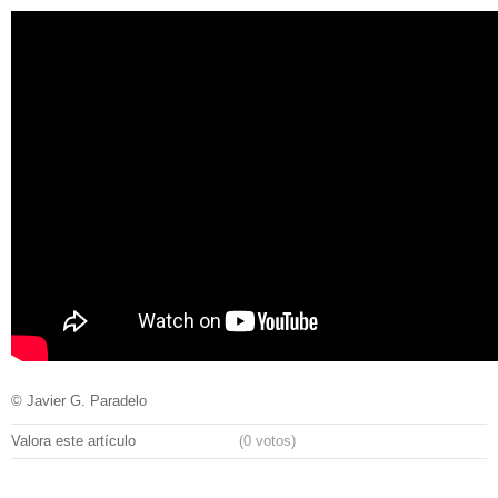
© Javier G. Paradelo
Valora este artículo
(0 votos)