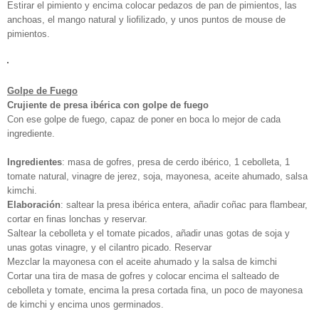
Estirar el pimiento y encima colocar pedazos de pan de pimientos, las
anchoas, el mango natural y liofilizado, y unos puntos de mouse de
pimientos.
Golpe de Fuego
Crujiente de presa ibérica con golpe de fuego
Con ese golpe de fuego, capaz de poner en boca lo mejor de cada
ingrediente.
Ingredientes
: masa de gofres, presa de cerdo ibérico, 1 cebolleta, 1
tomate natural, vinagre de jerez, soja, mayonesa, aceite ahumado, salsa
kimchi.
Elaboración
: saltear la presa ibérica entera, añadir coñac para flambear,
cortar en finas lonchas y reservar.
Saltear la cebolleta y el tomate picados, añadir unas gotas de soja y
unas gotas vinagre, y el cilantro picado. Reservar
Mezclar la mayonesa con el aceite ahumado y la salsa de kimchi
Cortar una tira de masa de gofres y colocar encima el salteado de
cebolleta y tomate, encima la presa cortada fina, un poco de mayonesa
de kimchi y encima unos germinados.