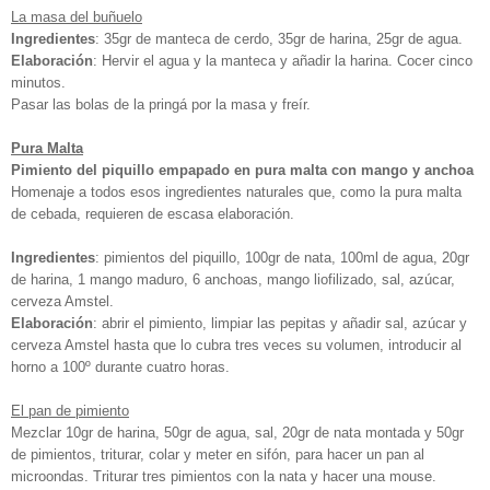
La masa del buñuelo
Ingredientes
: 35gr de manteca de cerdo, 35gr de harina, 25gr de agua.
Elaboración
: Hervir el agua y la manteca y añadir la harina. Cocer cinco
minutos.
Pasar las bolas de la pringá por la masa y freír.
Pura Malta
Pimiento del piquillo empapado en pura malta con mango y anchoa
Homenaje a todos esos ingredientes naturales que, como la pura malta
de cebada, requieren de escasa elaboración.
Ingredientes
: pimientos del piquillo, 100gr de nata, 100ml de agua, 20gr
de harina, 1 mango maduro, 6 anchoas, mango liofilizado, sal, azúcar,
cerveza Amstel.
Elaboración
: abrir el pimiento, limpiar las pepitas y añadir sal, azúcar y
cerveza Amstel hasta que lo cubra tres veces su volumen, introducir al
horno a 100º durante cuatro horas.
El pan de pimiento
Mezclar 10gr de harina, 50gr de agua, sal, 20gr de nata montada y 50gr
de pimientos, triturar, colar y meter en sifón, para hacer un pan al
microondas. Triturar tres pimientos con la nata y hacer una mouse.