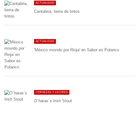
ACTUALIDAD
Cantabria, tierra de tintos
ACTUALIDAD
'México movido por Rioja' en Sabor es Polanco
CERVEZAS Y LICORES
O´haras´s Irish Stout