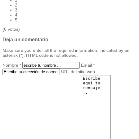
2
3
4
5
(0 votos)
Deja un comentario
Make sure you enter all the required information, indicated by an
asterisk (*). HTML code is not allowed.
Nombre *
Email *
URL del sitio web