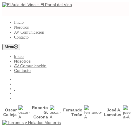
Inicio
Nosotros
AV Comunicación
Contacto
Menu
Inicio
Nosotros
AV Comunicación
Contacto
Roberto
Óscar
Fernando
José A.
G.
Calleja
Terán
Lamsfus
Corona