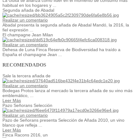
La Guita se afianza como líder en el momento de consumo más
habitual en los hogares y ...
Segunda añada de Abadal
Realizar un comentario
Abadal presenta la segunda añada de Abadal Mandó, la 2016, la
fiel expresión ...
El champagne Jean Milan
Realizar un comentario
Dehesa de Luna Finca Reserva de Biodiversidad ha traído a
España el champagne Jean ...
RECOMENDADOS
Sale la tercera añada de
Realizar un comentario
Bodegas Protos lanza al mercado la tercera añada de su vino más
emblemático, ...
Leer Más
Pazo Señorans Selección
Realizar un comentario
Pazo de Señorans presenta Selección de Añada 2010, un vino
blanco que refleja ...
Leer Más
Finca Racons 2016, un