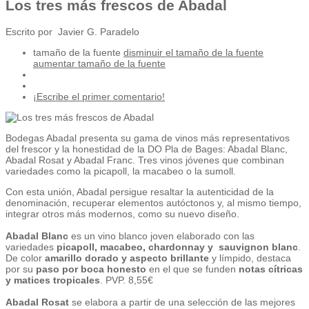
Los tres más frescos de Abadal
Escrito por Javier G. Paradelo
tamaño de la fuente
disminuir el tamaño de la fuente
aumentar tamaño de la fuente
¡Escribe el primer comentario!
Bodegas Abadal presenta su gama de vinos más representativos
del frescor y la honestidad de la DO Pla de Bages: Abadal Blanc,
Abadal Rosat y Abadal Franc. Tres vinos jóvenes que combinan
variedades como la picapoll, la macabeo o la sumoll.
Con esta unión, Abadal persigue resaltar la autenticidad de la
denominación, recuperar elementos autóctonos y, al mismo tiempo,
integrar otros más modernos, como su nuevo diseño.
Abadal Blanc
es un vino blanco joven elaborado con las
variedades
picapoll, macabeo, chardonnay y sauvignon blanc
.
De color
amarillo dorado y aspecto brillante
y límpido, destaca
por su
paso por boca honesto
en el que se funden
notas cítricas
y matices tropicales
. PVP. 8,55€
Abadal Rosat
se elabora a partir de una selección de las mejores