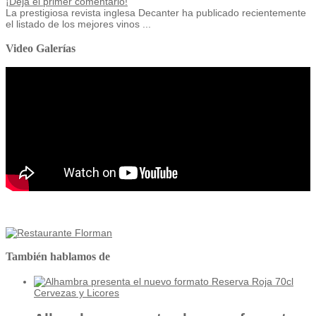
¡Deja el primer comentario!
La prestigiosa revista inglesa Decanter ha publicado recientemente
el listado de los mejores vinos ...
Video Galerías
También hablamos de
Cervezas y Licores