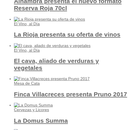
Alhambra presenta el nuevo formato
Reserva Roja 70cl
El Vino, al Día
La Rioja presenta su oferta de vinos
El Vino, al Día
El cava, aliado de verduras y
vegetales
Mesa de Cata
Finca Villacreces presenta Pruno 2017
Cervezas y Licores
La Domus Summa