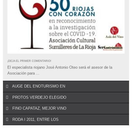
¡DEJA EL PRIMER COMENTARIO!
El especialista riojano José Antonio Oteo será el asesor de la
Asociación para ...
AUGE DEL ENOTURISMO EN
PROTOS VERDEJO ELEGIDO
FINO CAPATAZ, MEJOR VINO
RODA I 2011, ENTRE LOS
¡DEJA EL PRIMER COMENTARIO!
La conocida revista estadounidense
Wine Spectator
ha elegido a