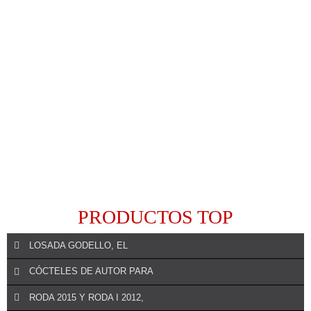
PRODUCTOS TOP
LOSADA GODELLO, EL
CÓCTELES DE AUTOR PARA
RODA 2015 Y RODA I 2012,