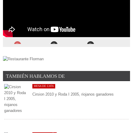
TAMBIÉN HABLAMOS DE
MESA DE CATA
Cirsion 2010 y Roda I 2005, riojanos ganadores