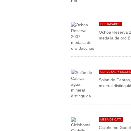
DESTACADOS
Ochoa Reserva 2
medalla de oro 
CERVEZAS Y LICOR
Solán de Cabras
mineral distingui
MESA DE CATA
Ciclohome Godel