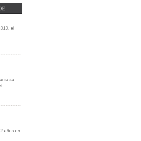
DE
019, el
unio su
et
2 años en