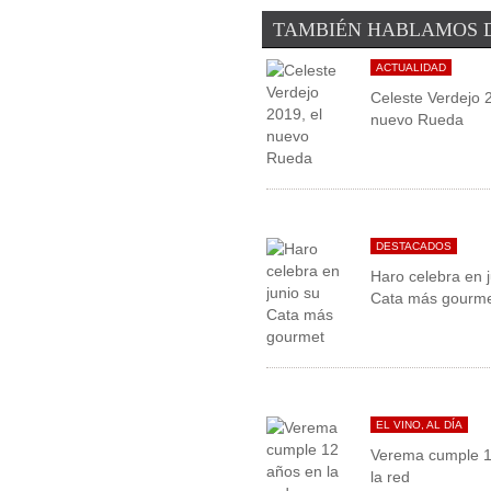
TAMBIÉN HABLAMOS 
ACTUALIDAD
Celeste Verdejo 2
nuevo Rueda
DESTACADOS
Haro celebra en j
Cata más gourm
EL VINO, AL DÍA
Verema cumple 1
la red