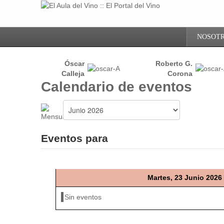
NOSOT
Óscar
Roberto G.
Calleja
Corona
Calendario de eventos
Eventos para
Martes, 23 Junio 2026
Sin eventos