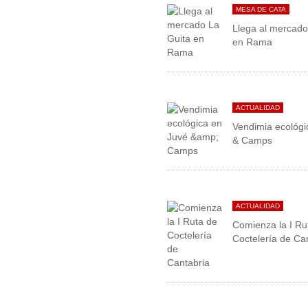
MESA DE CATA
Llega al mercado
en Rama
ACTUALIDAD
Vendimia ecológi
& Camps
ACTUALIDAD
Comienza la I Ru
Coctelería de Ca