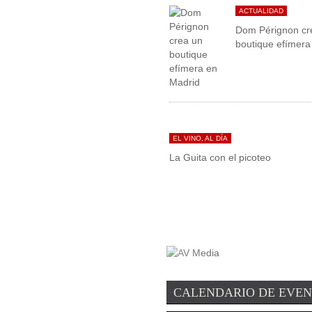
ACTUALIDAD
Dom Pérignon cr
boutique efímera
EL VINO, AL DÍA
La Guita con el picoteo
CALENDARIO DE EVE