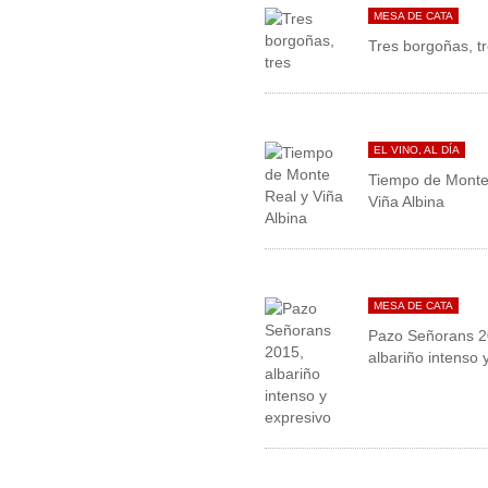
MESA DE CATA
Tres borgoñas, t
EL VINO, AL DÍA
Tiempo de Monte
Viña Albina
MESA DE CATA
Pazo Señorans 2
albariño intenso 