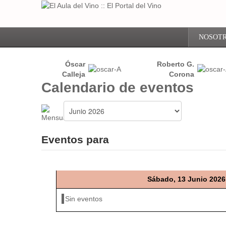
NOSOT
Óscar
Roberto G.
Calleja
Corona
Calendario de eventos
Eventos para
Sábado, 13 Junio 2026
Sin eventos