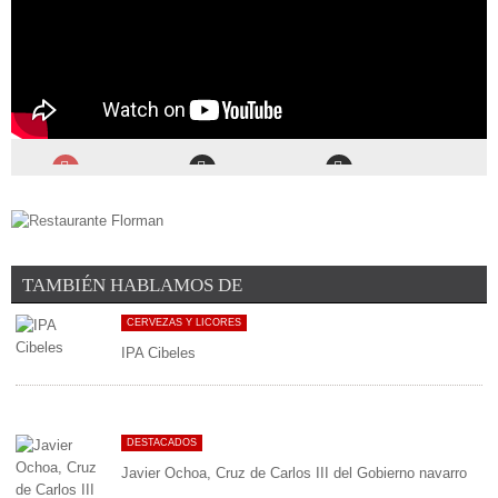
TAMBIÉN HABLAMOS DE
CERVEZAS Y LICORES
IPA Cibeles
DESTACADOS
Javier Ochoa, Cruz de Carlos III del Gobierno navarro