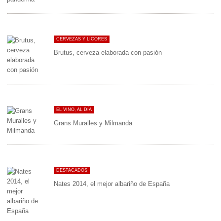
CERVEZAS Y LICORES
Brutus, cerveza elaborada con pasión
EL VINO, AL DÍA
Grans Muralles y Milmanda
DESTACADOS
Nates 2014, el mejor albariño de España