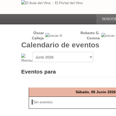
NOSOT
Óscar
Roberto G.
Calleja
Corona
Calendario de eventos
Eventos para
Sábado, 06 Junio 2026
Sin eventos