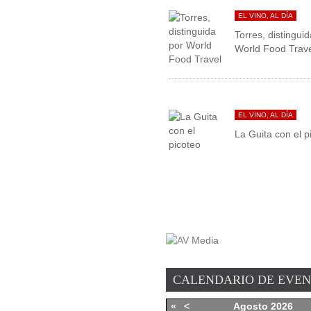
EL VINO, AL DÍA
Torres, distingui
World Food Trav
EL VINO, AL DÍA
La Guita con el p
CALENDARIO DE EVE
«
<
Agosto
2026