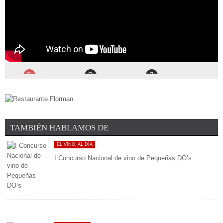
TAMBIÉN HABLAMOS DE
EL VINO, AL DÍA
I Concurso Nacional de vino de Pequeñas DO’s