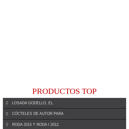
PRODUCTOS TOP
LOSADA GODELLO, EL
CÓCTELES DE AUTOR PARA
RODA 2015 Y RODA I 2012,