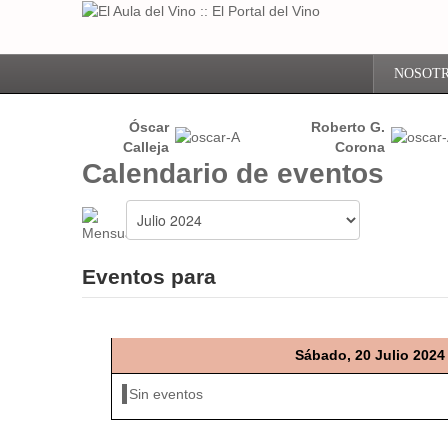
NOSOT
Óscar
Roberto G.
Calleja
Corona
Calendario de eventos
Eventos para
Sábado, 20 Julio 2024
Sin eventos