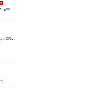
ES
ale!!!!
dejo 2018
n
(1)