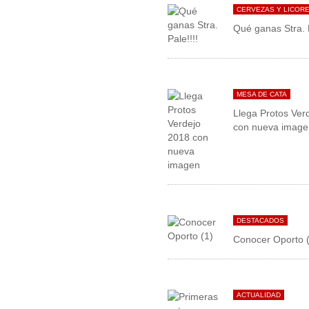
CERVEZAS Y LICOR
Qué ganas Stra. P
MESA DE CATA
Llega Protos Ver
con nueva image
DESTACADOS
Conocer Oporto 
ACTUALIDAD