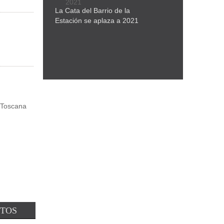
La Cata del Barrio de la
Estación se aplaza a 2021
 Toscana
NTOS